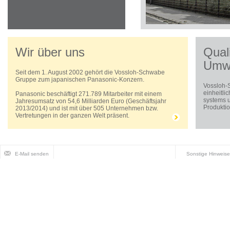
Wir über uns
Qual
Umw
Seit dem 1. August 2002 gehört die Vossloh-Schwabe
Gruppe zum japanischen Panasonic-Konzern.
Vossloh-S
einheitli
Panasonic beschäftigt 271.789 Mitarbeiter mit einem
systems u
Jahresumsatz von 54,6 Milliarden Euro (Geschäftsjahr
Produktio
2013/2014) und ist mit über 505 Unternehmen bzw.
Vertretungen in der ganzen Welt präsent.
E-Mail senden
Sonstige Hinweise