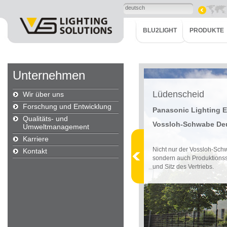
deutsch
BLU2LIGHT
PRODUKTE
Unternehmen
Lüdenscheid
Wir über uns
Forschung und Entwicklung
Panasonic Lighting
Qualitäts- und
Vossloh-Schwabe De
Umweltmanagement
Karriere
Nicht nur der Vossloh-Sch
Kontakt
sondern auch Produktionsst
und Sitz des Vertriebs.