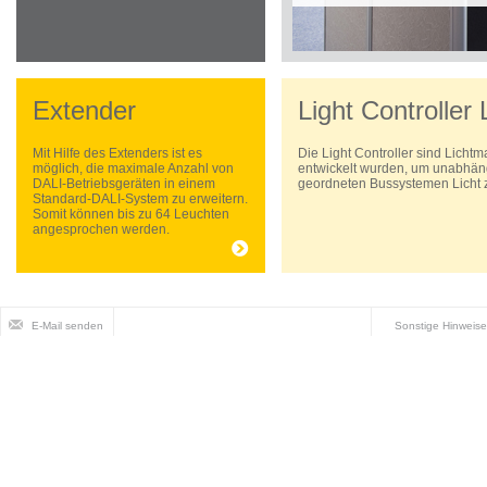
Extender
Light Controller
Mit Hilfe des Extenders ist es
Die Light Controller sind Lich
möglich, die maximale Anzahl von
entwickelt wurden, um unabhän
DALI-Betriebsgeräten in einem
geordneten Bussystemen Licht z
Standard-DALI-System zu erweitern.
Somit können bis zu 64 Leuchten
angesprochen werden.
E-Mail senden
Sonstige Hinweise