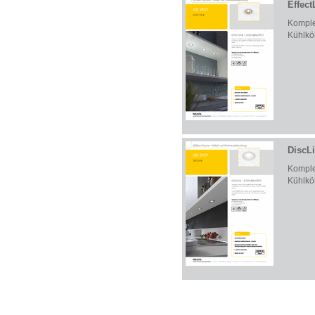
Effect
Komplet
Kühlkö
DiscL
Komplet
Kühlkö