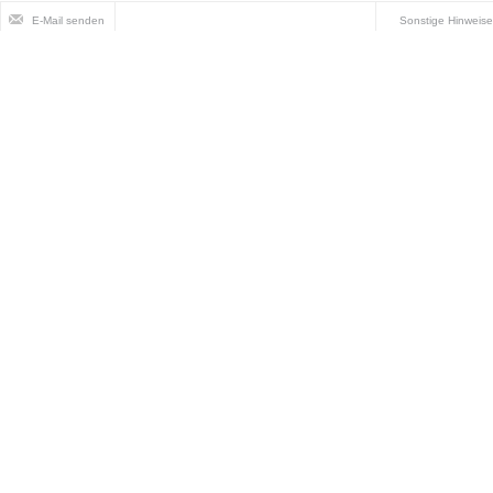
E-Mail senden
Sonstige Hinweise