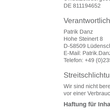
DE 811194652
Verantwortlich
Patrik Danz
Hohe Steinert 8
D-58509 Lüdensc
E-Mail: Patrik.D
Telefon: +49 (0)2
Streitschlicht
Wir sind nicht bere
vor einer Verbrau
Haftung für Inha