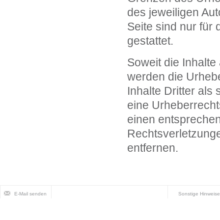
des jeweiligen Au
Seite sind nur für
gestattet.
Soweit die Inhalte 
werden die Urhebe
Inhalte Dritter al
eine Urheberrecht
einen entspreche
Rechtsverletzunge
entfernen.
E-Mail senden
Sonstige Hinweise