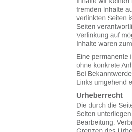
Inhalte wir keinen
fremden Inhalte a
verlinkten Seiten i
Seiten verantwortl
Verlinkung auf mö
Inhalte waren zum 
Eine permanente in
ohne konkrete Anh
Bei Bekanntwerden
Links umgehend e
Urheberrecht
Die durch die Seit
Seiten unterliegen
Bearbeitung, Verb
Grenzen des Urheb