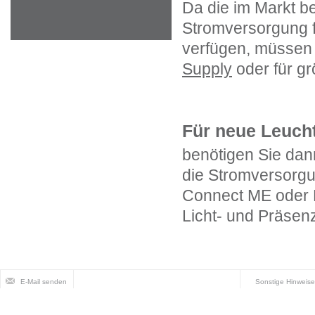
Da die im Markt be
Stromversorgung 
verfügen, müssen S
Supply
oder für g
Für neue Leuch
benötigen Sie dan
die Stromversorgung
Connect ME oder M
Licht- und Präsen
E-Mail senden
Sonstige Hinweise